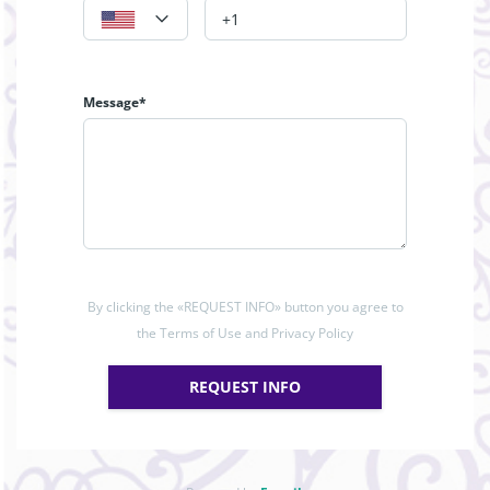
Message*
By clicking the «REQUEST INFO» button you agree to
the Terms of Use and Privacy Policy
REQUEST INFO