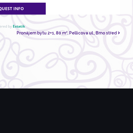
QUEST INFO
ered by
Estatik
Pronájem bytu 2+1, 80 m², Pellicova ul., Brno střed