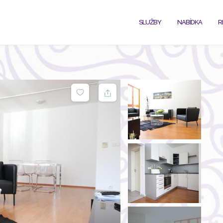
SLUŽBY
NABÍDKA
R