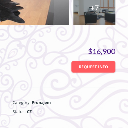
+7
$16,900
REQUEST INFO
Category
:
Pronajem
Status
:
CZ