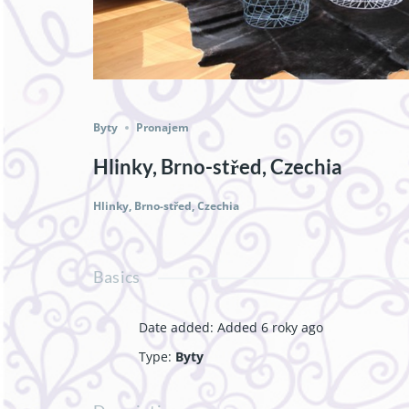
Byty
Pronajem
Hlinky, Brno-střed, Czechia
Hlinky, Brno-střed, Czechia
Basics
Date added
:
Added 6 roky ago
Type
:
Byty