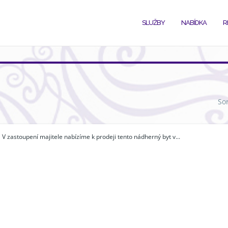
SLUŽBY
NABÍDKA
R
So
V zastoupení majitele nabízíme k prodeji tento nádherný byt v...