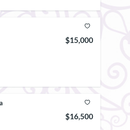
$15,000
a
$16,500