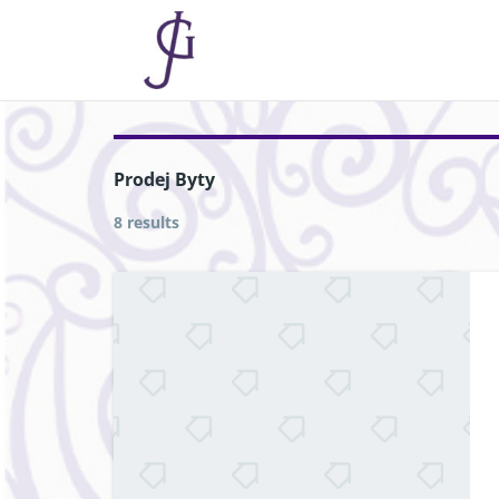
Skip
to
content
Prodej Byty
8 results