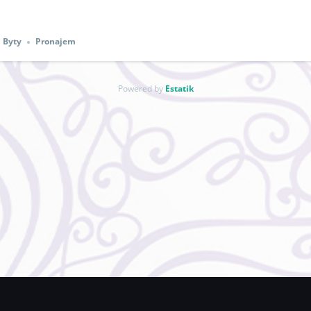
Byty
Pronajem
Powered by
Estatik