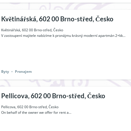
Květinářská, 602 00 Brno-střed, Česko
Květinářská, 602 00 Brno-střed, Česko
V zastoupení majitele nabízíme k pronájmu krásný moderní apartmán 2+kk...
Byty
Pronajem
Pellicova, 602 00 Brno-střed, Česko
Pellicova, 602 00 Brno-střed, Česko
On behalf of the owner we offer for rent a...